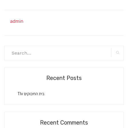
admin
Search
for:
Searc
Recent Posts
Tlv בית החיבוקים
Recent Comments