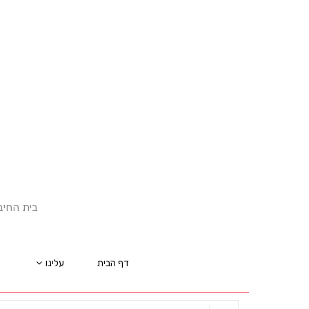
בית החיב
דף הבית
עלינו