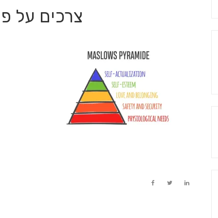
S
צרכים על פי
fo