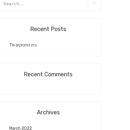
earch
r:
Search
Recent Posts
Tlv בית החיבוקים
Recent Comments
Archives
March 2022