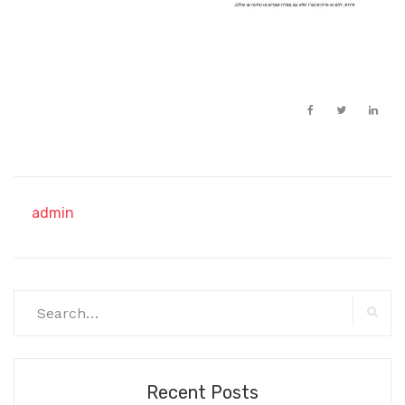
admin
Search
for:
Searc
Recent Posts