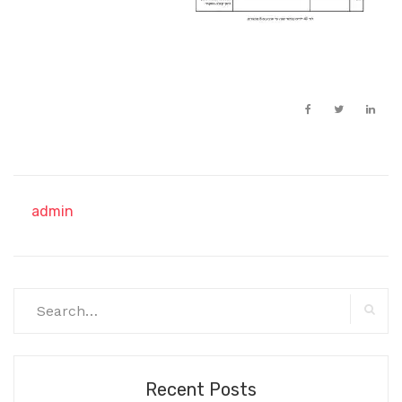
admin
Search
for:
Searc
Recent Posts