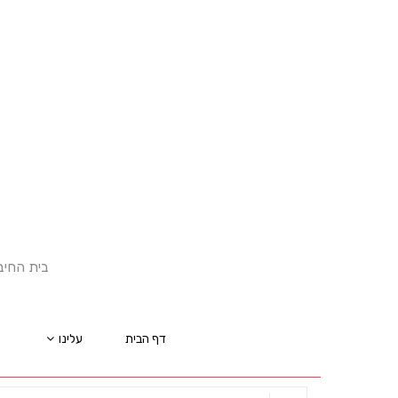
בית החיב
דף הבית
עלינו