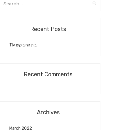
earch
r:
Search
Recent Posts
Tlv בית החיבוקים
Recent Comments
Archives
March 2022