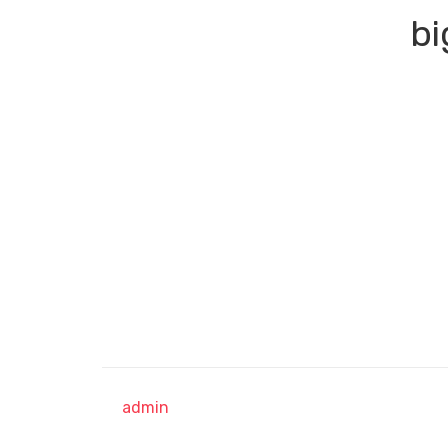
bi
admin